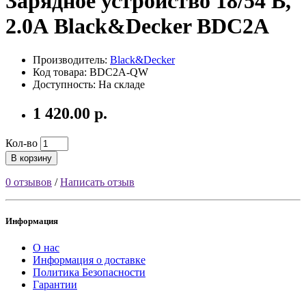
Зарядное устройство 18/54 В,
2.0А Black&Decker BDC2A
Производитель:
Black&Decker
Код товара: BDC2A-QW
Доступность: На складе
1 420.00 р.
Кол-во
В корзину
0 отзывов
/
Написать отзыв
Информация
О нас
Информация о доставке
Политика Безопасности
Гарантии