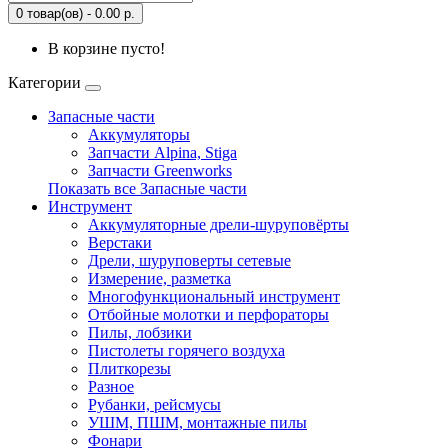
0 товар(ов) - 0.00 р.
В корзине пусто!
Категории
Запасные части
Аккумуляторы
Запчасти Alpina, Stiga
Запчасти Greenworks
Показать все Запасные части
Инструмент
Аккумуляторные дрели-шуруповёрты
Верстаки
Дрели, шуруповерты сетевые
Измерение, разметка
Многофункциональный инструмент
Отбойные молотки и перфораторы
Пилы, лобзики
Пистолеты горячего воздуха
Плиткорезы
Разное
Рубанки, рейсмусы
УШМ, ПШМ, монтажные пилы
Фонари