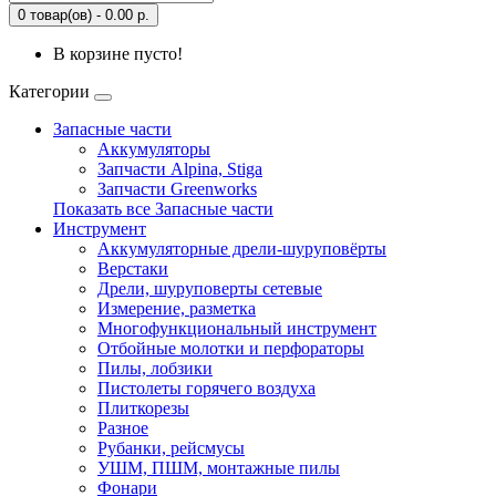
0 товар(ов) - 0.00 р.
В корзине пусто!
Категории
Запасные части
Аккумуляторы
Запчасти Alpina, Stiga
Запчасти Greenworks
Показать все Запасные части
Инструмент
Аккумуляторные дрели-шуруповёрты
Верстаки
Дрели, шуруповерты сетевые
Измерение, разметка
Многофункциональный инструмент
Отбойные молотки и перфораторы
Пилы, лобзики
Пистолеты горячего воздуха
Плиткорезы
Разное
Рубанки, рейсмусы
УШМ, ПШМ, монтажные пилы
Фонари