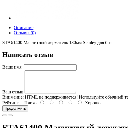
Описание
Отзывы (0)
STA61400 Магнитный держатель 130мм Stanley для бит
Написать отзыв
Ваше имя:
Ваш отзыв
Внимание:
HTML не поддерживается! Используйте обычный те
Рейтинг
Плохо
Хорошо
Продолжить
STA61400 Магнитный держате