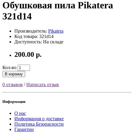
Обушковая пила Pikatera
321d14
Производитель:
Pikatera
Код товара: 321d14
Доступность: На складе
200.00 р.
Кол-во
В корзину
0 отзывов
/
Написать отзыв
Информация
О нас
Информация о доставке
Политика Безопасности
Гарантии