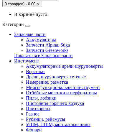
0 товар(ов) - 0.00 р.
В корзине пусто!
Категории
Запасные части
Аккумуляторы
Запчасти Alpina, Stiga
Запчасти Greenworks
Показать все Запасные части
Инструмент
Аккумуляторные дрели-шуруповёрты
Верстаки
Дрели, шуруповерты сетевые
Измерение, разметка
Многофункциональный инструмент
Отбойные молотки и перфораторы
Пилы, лобзики
Пистолеты горячего воздуха
Плиткорезы
Разное
Рубанки, рейсмусы
УШМ, ПШМ, монтажные пилы
Фонари