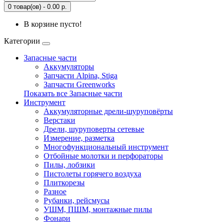
0 товар(ов) - 0.00 р.
В корзине пусто!
Категории
Запасные части
Аккумуляторы
Запчасти Alpina, Stiga
Запчасти Greenworks
Показать все Запасные части
Инструмент
Аккумуляторные дрели-шуруповёрты
Верстаки
Дрели, шуруповерты сетевые
Измерение, разметка
Многофункциональный инструмент
Отбойные молотки и перфораторы
Пилы, лобзики
Пистолеты горячего воздуха
Плиткорезы
Разное
Рубанки, рейсмусы
УШМ, ПШМ, монтажные пилы
Фонари