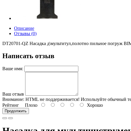
Описание
Отзывы (0)
DT20701-QZ Насадка д\мультитул,полотно пильное погруж BIM
Написать отзыв
Ваше имя:
Ваш отзыв
Внимание:
HTML не поддерживается! Используйте обычный те
Рейтинг
Плохо
Хорошо
Продолжить
Насадка для мультиинструмен