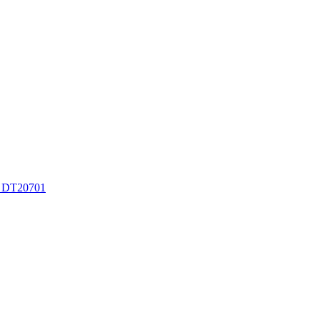
t DT20701