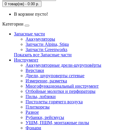
0 товар(ов) - 0.00 р.
В корзине пусто!
Категории
Запасные части
Аккумуляторы
Запчасти Alpina, Stiga
Запчасти Greenworks
Показать все Запасные части
Инструмент
Аккумуляторные дрели-шуруповёрты
Верстаки
Дрели, шуруповерты сетевые
Измерение, разметка
Многофункциональный инструмент
Отбойные молотки и перфораторы
Пилы, лобзики
Пистолеты горячего воздуха
Плиткорезы
Разное
Рубанки, рейсмусы
УШМ, ПШМ, монтажные пилы
Фонари