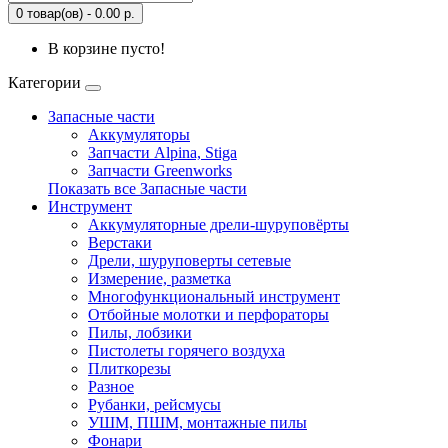
0 товар(ов) - 0.00 р.
В корзине пусто!
Категории
Запасные части
Аккумуляторы
Запчасти Alpina, Stiga
Запчасти Greenworks
Показать все Запасные части
Инструмент
Аккумуляторные дрели-шуруповёрты
Верстаки
Дрели, шуруповерты сетевые
Измерение, разметка
Многофункциональный инструмент
Отбойные молотки и перфораторы
Пилы, лобзики
Пистолеты горячего воздуха
Плиткорезы
Разное
Рубанки, рейсмусы
УШМ, ПШМ, монтажные пилы
Фонари