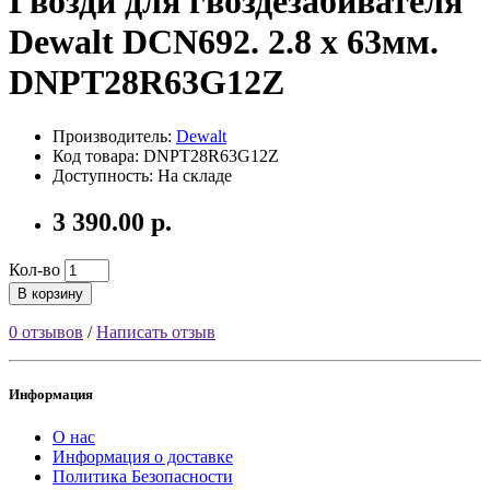
Гвозди для гвоздезабивателя
Dewalt DCN692. 2.8 x 63мм.
DNPT28R63G12Z
Производитель:
Dewalt
Код товара: DNPT28R63G12Z
Доступность: На складе
3 390.00 р.
Кол-во
В корзину
0 отзывов
/
Написать отзыв
Информация
О нас
Информация о доставке
Политика Безопасности