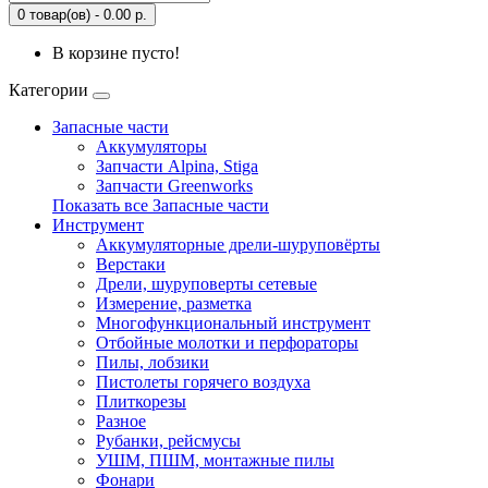
0 товар(ов) - 0.00 р.
В корзине пусто!
Категории
Запасные части
Аккумуляторы
Запчасти Alpina, Stiga
Запчасти Greenworks
Показать все Запасные части
Инструмент
Аккумуляторные дрели-шуруповёрты
Верстаки
Дрели, шуруповерты сетевые
Измерение, разметка
Многофункциональный инструмент
Отбойные молотки и перфораторы
Пилы, лобзики
Пистолеты горячего воздуха
Плиткорезы
Разное
Рубанки, рейсмусы
УШМ, ПШМ, монтажные пилы
Фонари