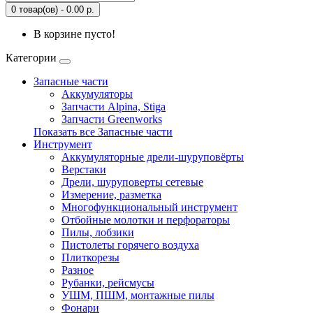
0 товар(ов) - 0.00 р.
В корзине пусто!
Категории
Запасные части
Аккумуляторы
Запчасти Alpina, Stiga
Запчасти Greenworks
Показать все Запасные части
Инструмент
Аккумуляторные дрели-шуруповёрты
Верстаки
Дрели, шуруповерты сетевые
Измерение, разметка
Многофункциональный инструмент
Отбойные молотки и перфораторы
Пилы, лобзики
Пистолеты горячего воздуха
Плиткорезы
Разное
Рубанки, рейсмусы
УШМ, ПШМ, монтажные пилы
Фонари