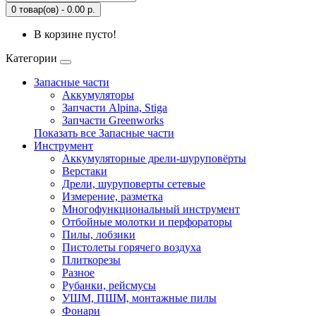
0 товар(ов) - 0.00 р.
В корзине пусто!
Категории
Запасные части
Аккумуляторы
Запчасти Alpina, Stiga
Запчасти Greenworks
Показать все Запасные части
Инструмент
Аккумуляторные дрели-шуруповёрты
Верстаки
Дрели, шуруповерты сетевые
Измерение, разметка
Многофункциональный инструмент
Отбойные молотки и перфораторы
Пилы, лобзики
Пистолеты горячего воздуха
Плиткорезы
Разное
Рубанки, рейсмусы
УШМ, ПШМ, монтажные пилы
Фонари