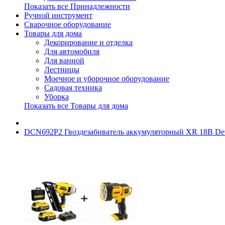
Показать все Принадлежности
Ручной инструмент
Сварочное оборудование
Товары для дома
Декорирование и отделка
Для автомобиля
Для ванной
Лестницы
Моечное и уборочное оборудование
Садовая техника
Уборка
Показать все Товары для дома
DCN692P2 Гвоздезабиватель аккумуляторный XR 18В Dew