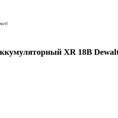
кст!
аккумуляторный XR 18В Dewalt