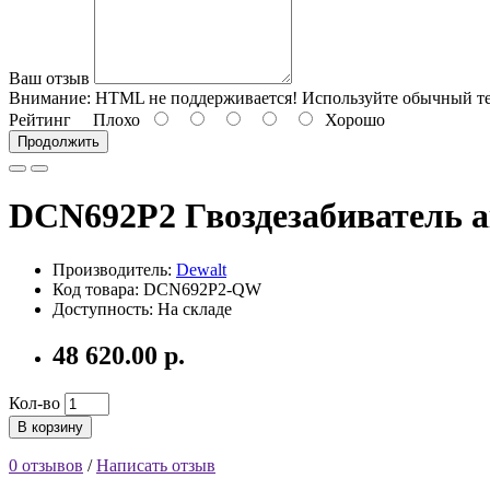
Ваш отзыв
Внимание:
HTML не поддерживается! Используйте обычный те
Рейтинг
Плохо
Хорошо
Продолжить
DCN692P2 Гвоздезабиватель 
Производитель:
Dewalt
Код товара: DCN692P2-QW
Доступность: На складе
48 620.00 р.
Кол-во
В корзину
0 отзывов
/
Написать отзыв