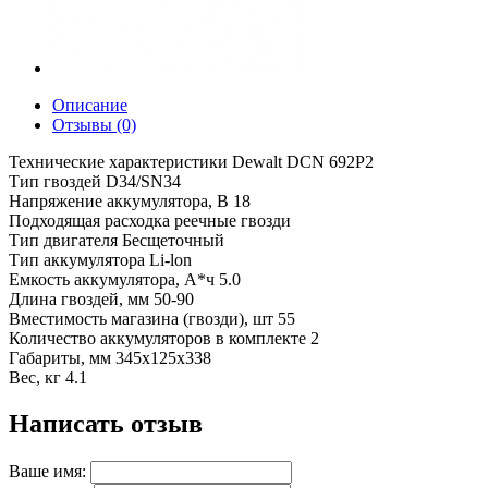
Описание
Отзывы (0)
Технические характеристики Dewalt DCN 692P2
Тип гвоздей D34/SN34
Напряжение аккумулятора, В 18
Подходящая расходка реечные гвозди
Тип двигателя Бесщеточный
Тип аккумулятора Li-lon
Емкость аккумулятора, А*ч 5.0
Длина гвоздей, мм 50-90
Вместимость магазина (гвозди), шт 55
Количество аккумуляторов в комплекте 2
Габариты, мм 345х125х338
Вес, кг 4.1
Написать отзыв
Ваше имя: