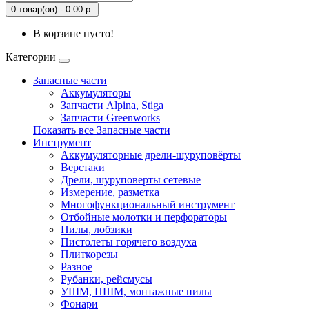
0 товар(ов) - 0.00 р.
В корзине пусто!
Категории
Запасные части
Аккумуляторы
Запчасти Alpina, Stiga
Запчасти Greenworks
Показать все Запасные части
Инструмент
Аккумуляторные дрели-шуруповёрты
Верстаки
Дрели, шуруповерты сетевые
Измерение, разметка
Многофункциональный инструмент
Отбойные молотки и перфораторы
Пилы, лобзики
Пистолеты горячего воздуха
Плиткорезы
Разное
Рубанки, рейсмусы
УШМ, ПШМ, монтажные пилы
Фонари