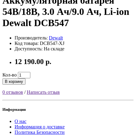
Аккумуляторная батарея
54В/18В, 3.0 Ач/9.0 Ач, Li-ion
Dewalt DCB547
Производитель:
Dewalt
Код товара: DCB547-XJ
Доступность: На складе
12 190.00 р.
Кол-во
В корзину
0 отзывов
/
Написать отзыв
Информация
О нас
Информация о доставке
Политика Безопасности