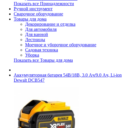
Показать все Принадлежности
Ручной инструмент
Сварочное оборудование
Товары для дома
Декорирование и отделка
Для автомобиля
Для ванной
Лестницы
Моечное и уборочное оборудование
Садовая техника
Уборка
Показать все Товары для дома
Аккумуляторная батарея 54В/18В, 3.0 Ач/9.0 Ач, Li-ion
Dewalt DCB547