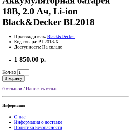
Аккумуляторная батарея
18В, 2.0 Ач, Li-ion
Black&Decker BL2018
Производитель:
Black&Decker
Код товара: BL2018-XJ
Доступность: На складе
1 850.00 р.
Кол-во
В корзину
0 отзывов
/
Написать отзыв
Информация
О нас
Информация о доставке
Политика Безопасности