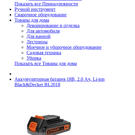
Показать все Принадлежности
Ручной инструмент
Сварочное оборудование
Товары для дома
Декорирование и отделка
Для автомобиля
Для ванной
Лестницы
Моечное и уборочное оборудование
Садовая техника
Уборка
Показать все Товары для дома
Аккумуляторная батарея 18В, 2.0 Ач, Li-ion
Black&Decker BL2018