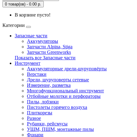
0 товар(ов) - 0.00 р.
В корзине пусто!
Категории
Запасные части
Аккумуляторы
Запчасти Alpina, Stiga
Запчасти Greenworks
Показать все Запасные части
Инструмент
Аккумуляторные дрели-шуруповёрты
Верстаки
Дрели, шуруповерты сетевые
Измерение, разметка
Многофункциональный инструмент
Отбойные молотки и перфораторы
Пилы, лобзики
Пистолеты горячего воздуха
Плиткорезы
Разное
Рубанки, рейсмусы
УШМ, ПШМ, монтажные пилы
Фонари