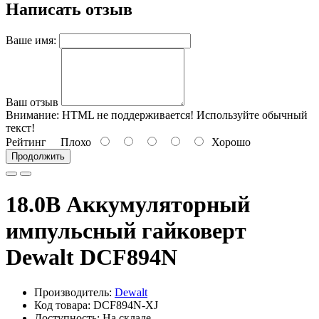
Написать отзыв
Ваше имя:
Ваш отзыв
Внимание:
HTML не поддерживается! Используйте обычный
текст!
Рейтинг
Плохо
Хорошо
Продолжить
18.0В Аккумуляторный
импульсный гайковерт
Dewalt DCF894N
Производитель:
Dewalt
Код товара: DCF894N-XJ
Доступность: На складе