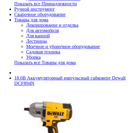
Показать все Принадлежности
Ручной инструмент
Сварочное оборудование
Товары для дома
Декорирование и отделка
Для автомобиля
Для ванной
Лестницы
Моечное и уборочное оборудование
Садовая техника
Уборка
Показать все Товары для дома
18.0В Аккумуляторный импульсный гайковерт Dewalt
DCF894N