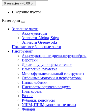
0 товар(ов) - 0.00 р.
В корзине пусто!
Категории
Запасные части
Аккумуляторы
Запчасти Alpina, Stiga
Запчасти Greenworks
Показать все Запасные части
Инструмент
Аккумуляторные дрели-шуруповёрты
Верстаки
Дрели, шуруповерты сетевые
Измерение, разметка
Многофункциональный инструмент
Отбойные молотки и перфораторы
Пилы, лобзики
Пистолеты горячего воздуха
Плиткорезы
Разное
Рубанки, рейсмусы
УШМ, ПШМ, монтажные пилы
Фонари