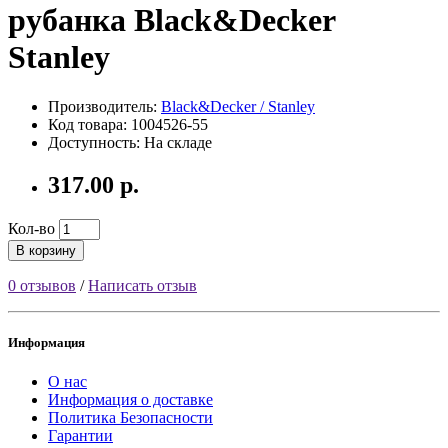
рубанка Black&Decker
Stanley
Производитель:
Black&Decker / Stanley
Код товара: 1004526-55
Доступность: На складе
317.00 р.
Кол-во
В корзину
0 отзывов
/
Написать отзыв
Информация
О нас
Информация о доставке
Политика Безопасности
Гарантии