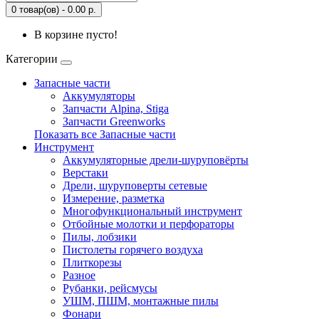
0 товар(ов) - 0.00 р.
В корзине пусто!
Категории
Запасные части
Аккумуляторы
Запчасти Alpina, Stiga
Запчасти Greenworks
Показать все Запасные части
Инструмент
Аккумуляторные дрели-шуруповёрты
Верстаки
Дрели, шуруповерты сетевые
Измерение, разметка
Многофункциональный инструмент
Отбойные молотки и перфораторы
Пилы, лобзики
Пистолеты горячего воздуха
Плиткорезы
Разное
Рубанки, рейсмусы
УШМ, ПШМ, монтажные пилы
Фонари