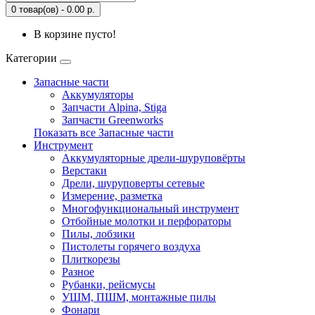
0 товар(ов) - 0.00 р.
В корзине пусто!
Категории
Запасные части
Аккумуляторы
Запчасти Alpina, Stiga
Запчасти Greenworks
Показать все Запасные части
Инструмент
Аккумуляторные дрели-шуруповёрты
Верстаки
Дрели, шуруповерты сетевые
Измерение, разметка
Многофункциональный инструмент
Отбойные молотки и перфораторы
Пилы, лобзики
Пистолеты горячего воздуха
Плиткорезы
Разное
Рубанки, рейсмусы
УШМ, ПШМ, монтажные пилы
Фонари