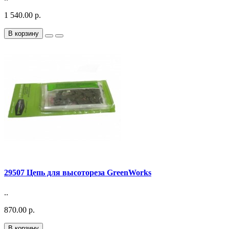
1 540.00 р.
В корзину
29507 Цепь для высотореза GreenWorks
..
870.00 р.
В корзину