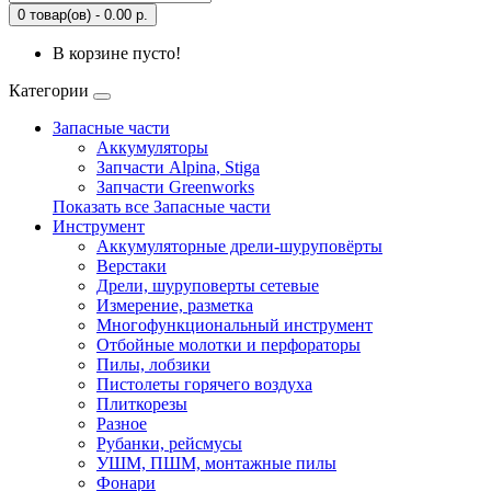
0 товар(ов) - 0.00 р.
В корзине пусто!
Категории
Запасные части
Аккумуляторы
Запчасти Alpina, Stiga
Запчасти Greenworks
Показать все Запасные части
Инструмент
Аккумуляторные дрели-шуруповёрты
Верстаки
Дрели, шуруповерты сетевые
Измерение, разметка
Многофункциональный инструмент
Отбойные молотки и перфораторы
Пилы, лобзики
Пистолеты горячего воздуха
Плиткорезы
Разное
Рубанки, рейсмусы
УШМ, ПШМ, монтажные пилы
Фонари