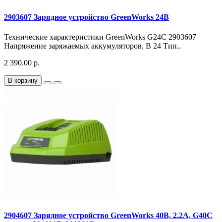
2903607 Зарядное устройство GreenWorks 24B
Технические характеристики GreenWorks G24C 2903607
Напряжение заряжаемых аккумуляторов, В 24 Тип..
2 390.00 р.
В корзину
2904607 Зарядное устройство GreenWorks 40В, 2.2А, G40C