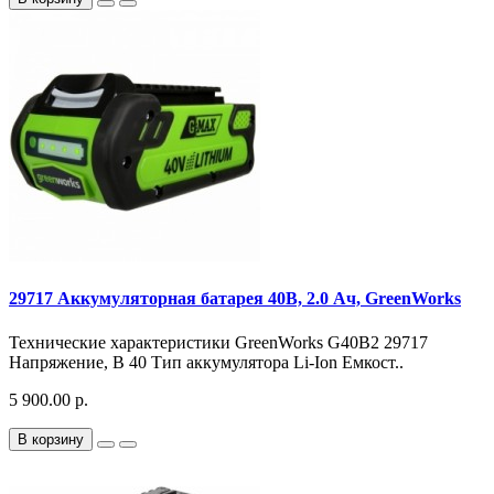
29717 Аккумуляторная батарея 40В, 2.0 Ач, GreenWorks
Технические характеристики GreenWorks G40B2 29717
Напряжение, В 40 Тип аккумулятора Li-Ion Емкост..
5 900.00 р.
В корзину