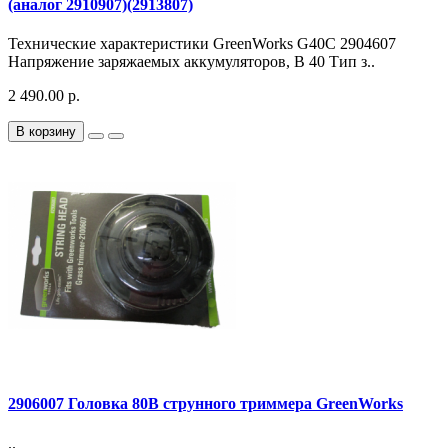
(аналог 2910907)(2913807)
Технические характеристики GreenWorks G40C 2904607
Напряжение заряжаемых аккумуляторов, В 40 Тип з..
2 490.00 р.
В корзину
2906007 Головка 80В струнного триммера GreenWorks
..