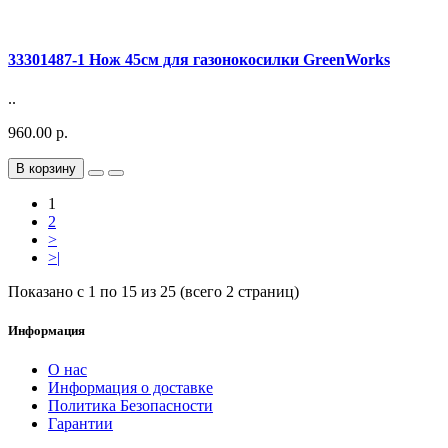
33301487-1 Нож 45см для газонокосилки GreenWorks
..
960.00 р.
В корзину
1
2
>
>|
Показано с 1 по 15 из 25 (всего 2 страниц)
Информация
О нас
Информация о доставке
Политика Безопасности
Гарантии