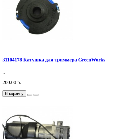
31104178 Катушка для триммера GreenWorks
..
200.00 р.
В корзину