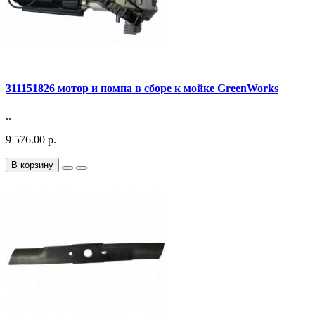
311151826 мотор и помпа в сборе к мойке GreenWorks
..
9 576.00 р.
В корзину