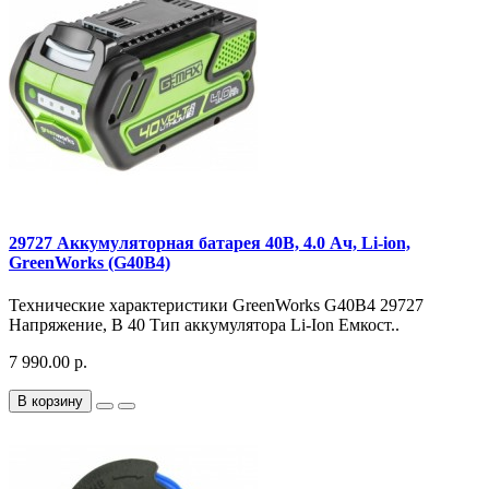
29727 Аккумуляторная батарея 40В, 4.0 Ач, Li-ion,
GreenWorks (G40B4)
Технические характеристики GreenWorks G40B4 29727
Напряжение, В 40 Тип аккумулятора Li-Ion Емкост..
7 990.00 р.
В корзину