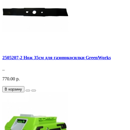
2505207-2 Нож 35см для газонокосилки GreenWorks
..
770.00 р.
В корзину