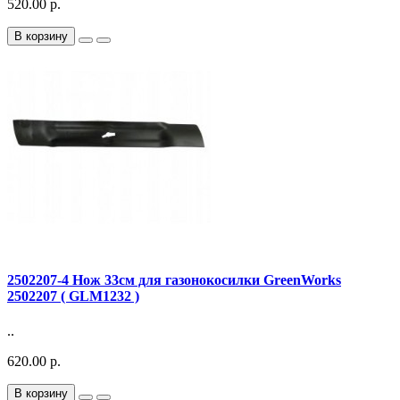
520.00 р.
В корзину
2502207-4 Нож 33см для газонокосилки GreenWorks
2502207 ( GLM1232 )
..
620.00 р.
В корзину