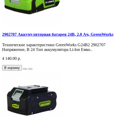
2902707 Аккумуляторная батарея 24В, 2.0 Ач, GreenWorks
Технические характеристики GreenWorks G24B2 2902707
Напряжение, В 24 Тип аккумулятора Li-Ion Емко..
4 140.00 р.
В корзину