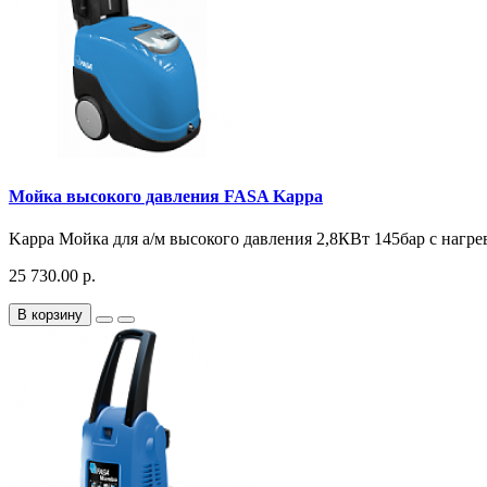
Мойка высокого давления FASA Kappa
Kappa Мойка для а/м высокого давления 2,8КВт 145бар с нагре
25 730.00 р.
В корзину