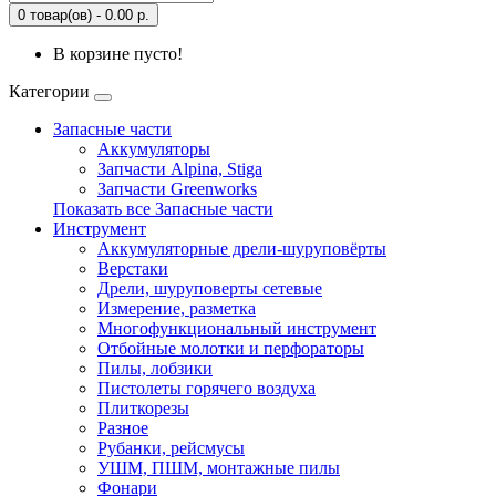
0 товар(ов) - 0.00 р.
В корзине пусто!
Категории
Запасные части
Аккумуляторы
Запчасти Alpina, Stiga
Запчасти Greenworks
Показать все Запасные части
Инструмент
Аккумуляторные дрели-шуруповёрты
Верстаки
Дрели, шуруповерты сетевые
Измерение, разметка
Многофункциональный инструмент
Отбойные молотки и перфораторы
Пилы, лобзики
Пистолеты горячего воздуха
Плиткорезы
Разное
Рубанки, рейсмусы
УШМ, ПШМ, монтажные пилы
Фонари