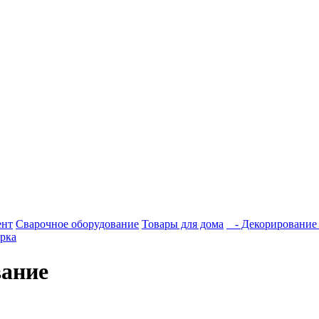
ент
Сварочное оборудование
Товары для дома
- Декорирование 
рка
вание