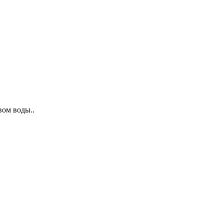
вом воды..