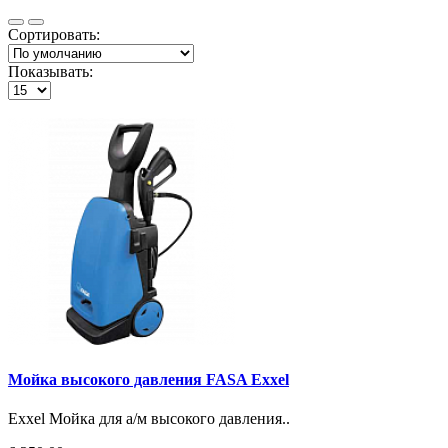
Сортировать:
Показывать:
Мойка высокого давления FASA Exxel
Exxel Мойка для а/м высокого давления..