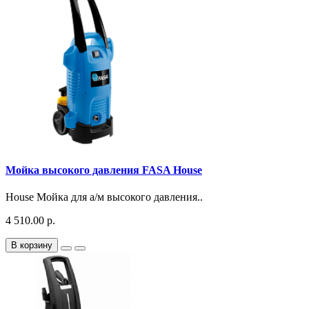
Мойка высокого давления FASA House
House Мойка для а/м высокого давления..
4 510.00 р.
В корзину