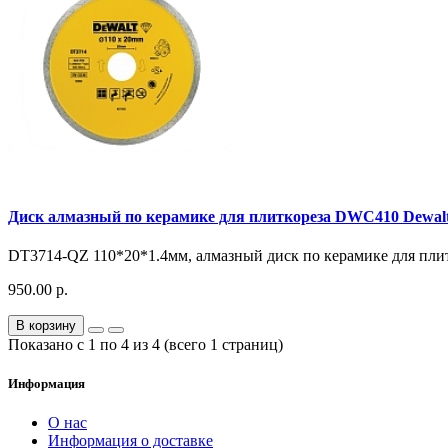
Диск алмазный по керамике для плиткореза DWC410 Dewal
DT3714-QZ 110*20*1.4мм, алмазный диск по керамике для пли
950.00 р.
В корзину
Показано с 1 по 4 из 4 (всего 1 страниц)
Информация
О нас
Информация о доставке