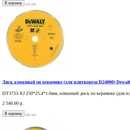
В корзину
Диск алмазный по керамике (для плиткореза D24000) Dewal
DT3733-XJ 250*25.4*1.6мм, алмазный диск по керамике (для пл
2 540.00 р.
В корзину