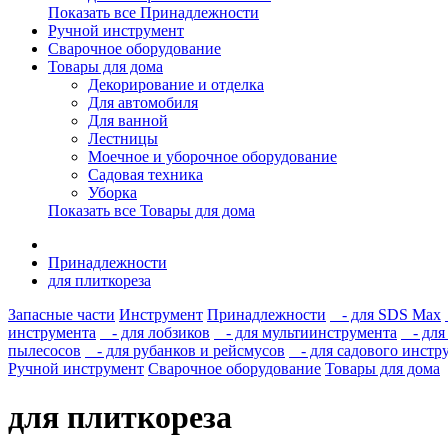
Показать все Принадлежности
Ручной инструмент
Сварочное оборудование
Товары для дома
Декорирование и отделка
Для автомобиля
Для ванной
Лестницы
Моечное и уборочное оборудование
Садовая техника
Уборка
Показать все Товары для дома
Принадлежности
для плиткореза
Запасные части
Инструмент
Принадлежности
- для SDS Max
инструмента
- для лобзиков
- для мультиинструмента
- для 
пылесосов
- для рубанков и рейсмусов
- для садового инстр
Ручной инструмент
Сварочное оборудование
Товары для дома
для плиткореза