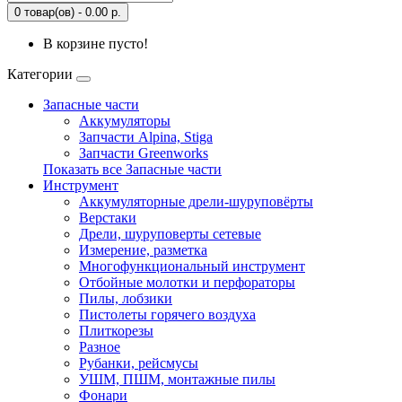
0 товар(ов) - 0.00 р.
В корзине пусто!
Категории
Запасные части
Аккумуляторы
Запчасти Alpina, Stiga
Запчасти Greenworks
Показать все Запасные части
Инструмент
Аккумуляторные дрели-шуруповёрты
Верстаки
Дрели, шуруповерты сетевые
Измерение, разметка
Многофункциональный инструмент
Отбойные молотки и перфораторы
Пилы, лобзики
Пистолеты горячего воздуха
Плиткорезы
Разное
Рубанки, рейсмусы
УШМ, ПШМ, монтажные пилы
Фонари