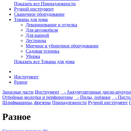
Показать все Принадлежности
Ручной инструмент
Сварочное оборудование
Товары для дома
Декорирование и отделка
Для автомобиля
Для ванной
Лестницы
Моечное и уборочное оборудование
Садовая техника
Уборка
Показать все Товары для дома
Инструмент
Разное
Запасные части
Инструмент
- Аккумуляторные дрели-шурупо
Отбойные молотки и перфораторы
- Пилы, лобзики
- Пистол
Шлифмашины, фрезеры
Принадлежности
Ручной инструмент
Разное