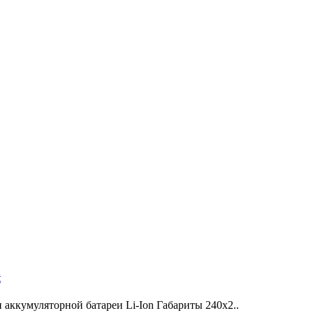
t
уляторной батареи Li-Ion Габариты 240х2..