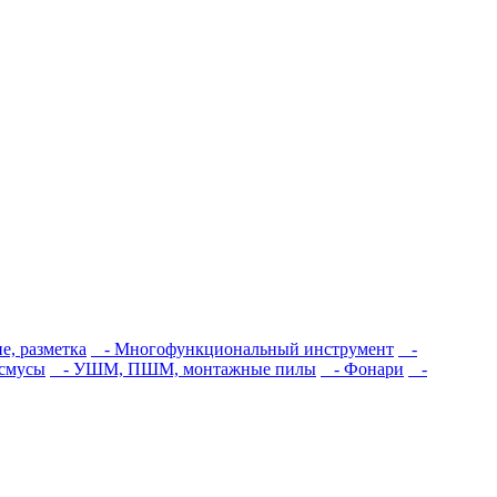
, разметка
- Многофункциональный инструмент
-
йсмусы
- УШМ, ПШМ, монтажные пилы
- Фонари
-