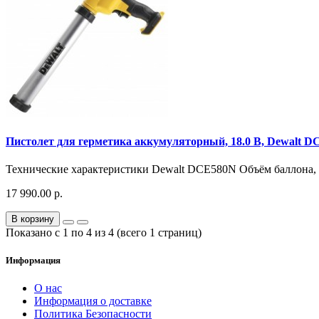
Пистолет для герметика аккумуляторный, 18.0 В, Dewalt 
Технические характеристики Dewalt DCE580N Объём баллона, м
17 990.00 р.
В корзину
Показано с 1 по 4 из 4 (всего 1 страниц)
Информация
О нас
Информация о доставке
Политика Безопасности