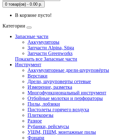
0 товар(ов) - 0.00 р.
В корзине пусто!
Категории
Запасные части
Аккумуляторы
Запчасти Alpina, Stiga
Запчасти Greenworks
Показать все Запасные части
Инструмент
Аккумуляторные дрели-шуруповёрты
Верстаки
Дрели, шуруповерты сетевые
Измерение, разметка
Многофункциональный инструмент
Отбойные молотки и перфораторы
Пилы, лобзики
Пистолеты горячего воздуха
Плиткорезы
Разное
Рубанки, рейсмусы
УШМ, ПШМ, монтажные пилы
Фонари